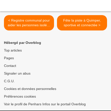
< Registre communal pour
Fête la piste à Quimper,
aider les personnes isolées
sportive et connectée >
ou en situation de fragilité
Hébergé par Overblog
Top articles
Pages
Contact
Signaler un abus
C.G.U.
Cookies et données personnelles
Préférences cookies
Voir le profil de Penhars Infos sur le portail Overblog