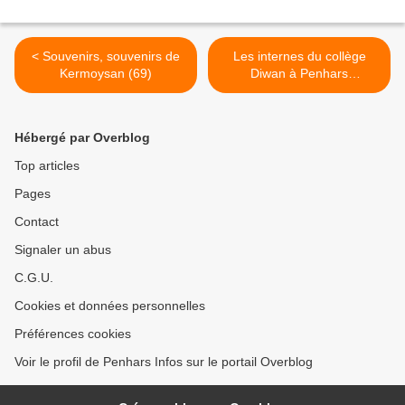
< Souvenirs, souvenirs de
Les internes du collège
Kermoysan (69)
Diwan à Penhars
s'installeront aux Bruyères
à la rentrée prochaine >
Hébergé par Overblog
Top articles
Pages
Contact
Signaler un abus
C.G.U.
Cookies et données personnelles
Préférences cookies
Voir le profil de Penhars Infos sur le portail Overblog