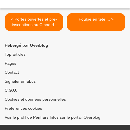
< Portes ouvertes et pré-
Poulpe en tête ... >
inscriptions au Cmad de
Quimper les 17 et 20 avril
Hébergé par Overblog
Top articles
Pages
Contact
Signaler un abus
C.G.U.
Cookies et données personnelles
Préférences cookies
Voir le profil de Penhars Infos sur le portail Overblog