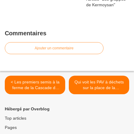
Commentaires
Ajouter un commentaire
< Les premiers semis à la
Qui voit les PAV à déchets
ferme de la Cascade de
sur la place de la
Kergestin
cathédrale de Quimper ... >
Hébergé par Overblog
Top articles
Pages