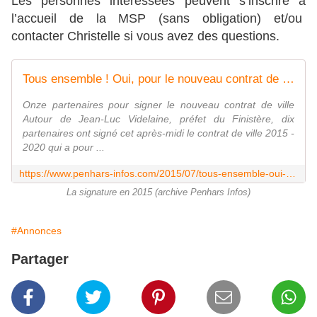
Les personnes intéressées peuvent s’inscrire à
l’accueil de la MSP (sans obligation) et/ou
contacter Christelle si vous avez des questions.
Tous ensemble ! Oui, pour le nouveau contrat de ville - Penhars Infos Quimper
Onze partenaires pour signer le nouveau contrat de ville
Autour de Jean-Luc Videlaine, préfet du Finistère, dix
partenaires ont signé cet après-midi le contrat de ville 2015 -
2020 qui a pour ...
https://www.penhars-infos.com/2015/07/tous-ensemble-oui-pour-le-nouveau-contrat-de-ville.html
La signature en 2015 (archive Penhars Infos)
#Annonces
Partager