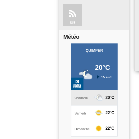
RSS
Météo