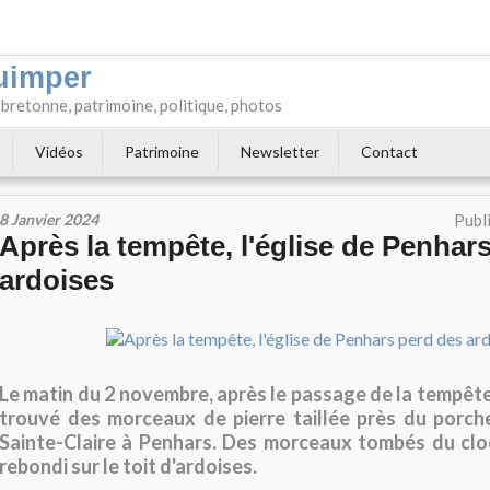
uimper
e bretonne, patrimoine, politique, photos
Vidéos
Patrimoine
Newsletter
Contact
8 Janvier 2024
Publ
Après la tempête, l'église de Penhar
ardoises
Le matin du 2 novembre, après le passage de la tempête
trouvé des morceaux de pierre taillée près du porche
Sainte-Claire à Penhars. Des morceaux tombés du clo
rebondi sur le toit d'ardoises.