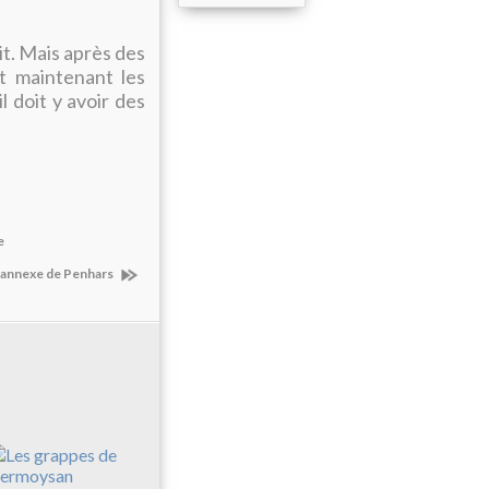
it. Mais après des
t maintenant les
 doit y avoir des
e
e-annexe de Penhars