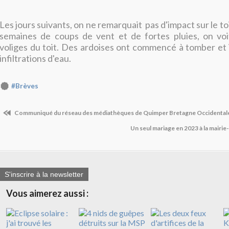
Les jours suivants, on ne remarquait pas d'impact sur le to
semaines de coups de vent et de fortes pluies, on voi
voliges du toit. Des ardoises ont commencé à tomber et il
infiltrations d'eau.
#Brèves
Communiqué du réseau des médiathèques de Quimper Bretagne Occidental
Un seul mariage en 2023 à la mairi
S'inscrire à la newsletter
Vous aimerez aussi :