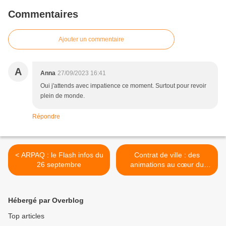
Commentaires
Ajouter un commentaire
A
Anna
27/09/2023 16:41
Oui j'attends avec impatience ce moment. Surtout pour revoir
plein de monde.
Répondre
< ARPAQ : le Flash infos du
Contrat de ville : des
26 septembre
animations au cœur du
quartier >
Hébergé par Overblog
Top articles