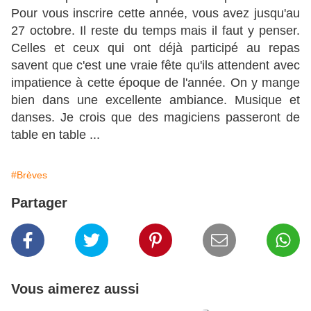
Pour vous inscrire cette année, vous avez jusqu'au
27 octobre. Il reste du temps mais il faut y penser.
Celles et ceux qui ont déjà participé au repas
savent que c'est une vraie fête qu'ils attendent avec
impatience à cette époque de l'année. On y mange
bien dans une excellente ambiance. Musique et
danses. Je crois que des magiciens passeront de
table en table ...
#Brèves
Partager
Vous aimerez aussi