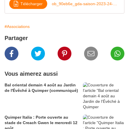
Télécharger
ob_90eb6e_gda-saison-2023-24-web
#Associations
Partager
Vous aimerez aussi
Bal oriental demain 4 août au Jardin
de l'Évêché à Quimper (communiqué)
Quimper Italia : Porte ouverte au
stade de Creach Gwen le mercredi 12
août