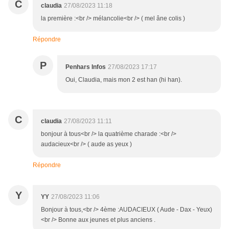
C
claudia
27/08/2023 11:18
la première :<br /> mélancolie<br /> ( mel âne colis )
Répondre
P
Penhars Infos
27/08/2023 17:17
Oui, Claudia, mais mon 2 est han (hi han).
C
claudia
27/08/2023 11:11
bonjour à tous<br /> la quatrième charade :<br />
audacieux<br /> ( aude as yeux )
Répondre
Y
YY
27/08/2023 11:06
Bonjour à tous,<br /> 4ème :AUDACIEUX ( Aude - Dax - Yeux)
<br /> Bonne aux jeunes et plus anciens .