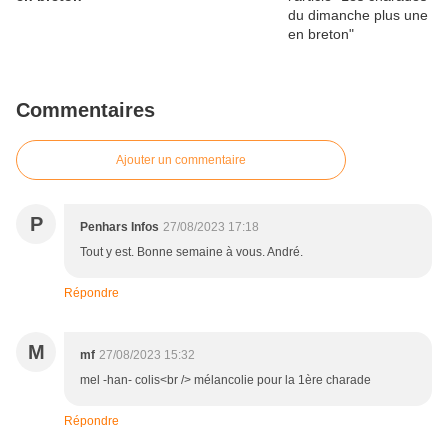
Commentaires
Ajouter un commentaire
P
Penhars Infos
27/08/2023 17:18
Tout y est. Bonne semaine à vous. André.
Répondre
M
mf
27/08/2023 15:32
mel -han- colis<br /> mélancolie pour la 1ère charade
Répondre