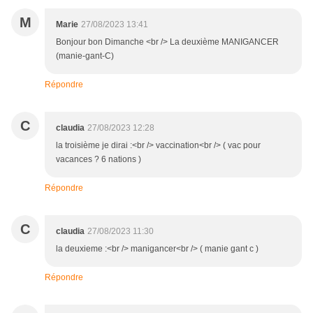
M
Marie
27/08/2023 13:41
Bonjour bon Dimanche <br /> La deuxième MANIGANCER
(manie-gant-C)
Répondre
C
claudia
27/08/2023 12:28
la troisième je dirai :<br /> vaccination<br /> ( vac pour
vacances ? 6 nations )
Répondre
C
claudia
27/08/2023 11:30
la deuxieme :<br /> manigancer<br /> ( manie gant c )
Répondre