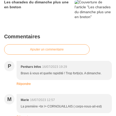
Les charades du dimanche plus une
en breton
Commentaires
Ajouter un commentaire
P
Penhars Infos
16/07/2023 19:29
Bravo à vous et quelle rapidité ! Trop fort(e)s. A dimanche.
Répondre
M
Marie
16/07/2023 12:57
La première <br /> CORNOUAILLAIS ( corps-nous-ail-est)