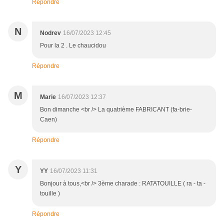
Répondre
N
Nodrev
16/07/2023 12:45
Pour la 2 . Le chaucidou
Répondre
M
Marie
16/07/2023 12:37
Bon dimanche <br /> La quatrième FABRICANT (fa-brie-
Caen)
Répondre
Y
YY
16/07/2023 11:31
Bonjour à tous,<br /> 3ème charade : RATATOUILLE ( ra - ta -
touille )
Répondre