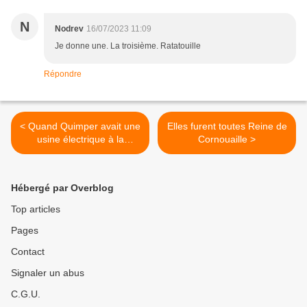
N
Nodrev
16/07/2023 11:09
Je donne une. La troisième. Ratatouille
Répondre
< Quand Quimper avait une
Elles furent toutes Reine de
usine électrique à la
Cornouaille >
Glacière
Hébergé par Overblog
Top articles
Pages
Contact
Signaler un abus
C.G.U.