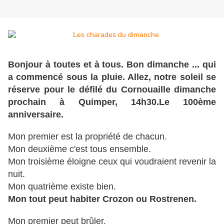
Bonjour à toutes et à tous. Bon dimanche ... qui
a commencé sous la pluie. Allez, notre soleil se
réserve pour le défilé du Cornouaille dimanche
prochain à Quimper, 14h30.Le 100ème
anniversaire.
Mon premier est la propriété de chacun.
Mon deuxième c'est tous ensemble.
Mon troisième éloigne ceux qui voudraient revenir la
nuit.
Mon quatrième existe bien.
Mon tout peut habiter Crozon ou Rostrenen.
Mon premier peut brûler.