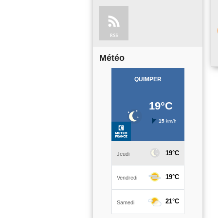
RSS
Météo