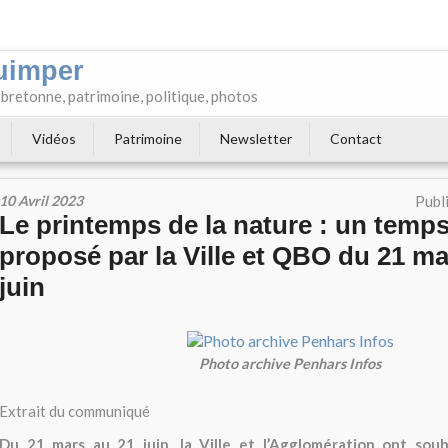
uimper
e bretonne, patrimoine, politique, photos
Vidéos
Patrimoine
Newsletter
Contact
10 Avril 2023
Publ
Le printemps de la nature : un temps
proposé par la Ville et QBO du 21 ma
juin
Photo archive Penhars Infos
Extrait du communiqué
Du 21 mars au 21 juin, la Ville et l’Agglomération ont sou