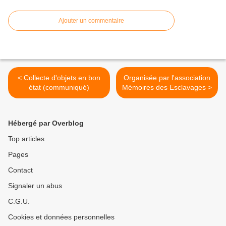
Ajouter un commentaire
< Collecte d'objets en bon
Organisée par l'association
état (communiqué)
Mémoires des Esclavages >
Hébergé par Overblog
Top articles
Pages
Contact
Signaler un abus
C.G.U.
Cookies et données personnelles