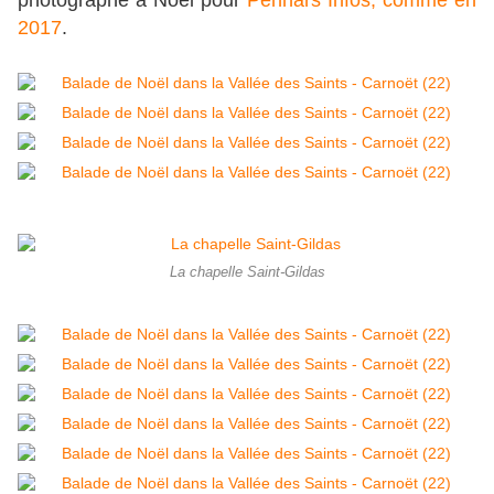
photographe à Noël pour
Penhars Infos, comme en
2017
.
La chapelle Saint-Gildas