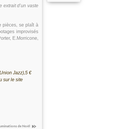
 extrait d’un vaste
 pièces, se plaît à
botages improvisés
Porter, E.Morricone,
Union Jazz),5 €
sur le site
lluminations de Noël