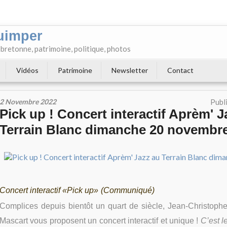
uimper
e bretonne, patrimoine, politique, photos
Vidéos
Patrimoine
Newsletter
Contact
2 Novembre 2022
Publ
Pick up ! Concert interactif Aprèm' J
Terrain Blanc dimanche 20 novembr
Concert interactif «Pick up»
(Communiqué)
Complices depuis bientôt un quart de siècle, Jean-Christophe
Mascart vous proposent un concert interactif et unique !
C’est l