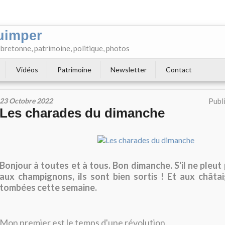
uimper
e bretonne, patrimoine, politique, photos
Vidéos
Patrimoine
Newsletter
Contact
23 Octobre 2022
Publ
Les charades du dimanche
Bonjour à toutes et à tous. Bon dimanche. S'il ne pleut
aux champignons, ils sont bien sortis ! Et aux châtai
tombées cette semaine.
Mon premier est le temps d'une révolution.