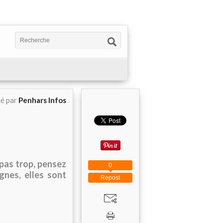
ié par
Penhars Infos
 pas trop, pensez
0
gnes, elles sont
Repost