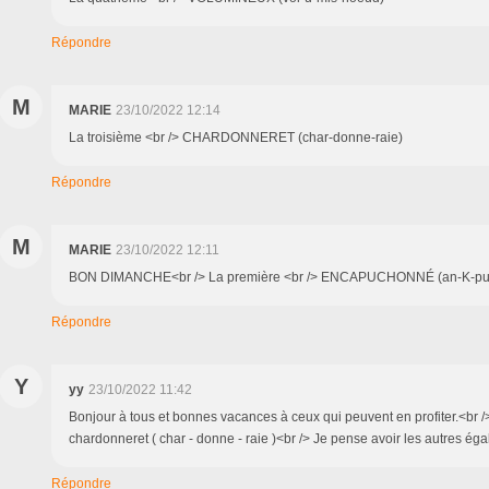
Répondre
M
MARIE
23/10/2022 12:14
La troisième <br /> CHARDONNERET (char-donne-raie)
Répondre
M
MARIE
23/10/2022 12:11
BON DIMANCHE<br /> La première <br /> ENCAPUCHONNÉ (an-K-pu
Répondre
Y
yy
23/10/2022 11:42
Bonjour à tous et bonnes vacances à ceux qui peuvent en profiter.<br 
chardonneret ( char - donne - raie )<br /> Je pense avoir les autres ég
Répondre