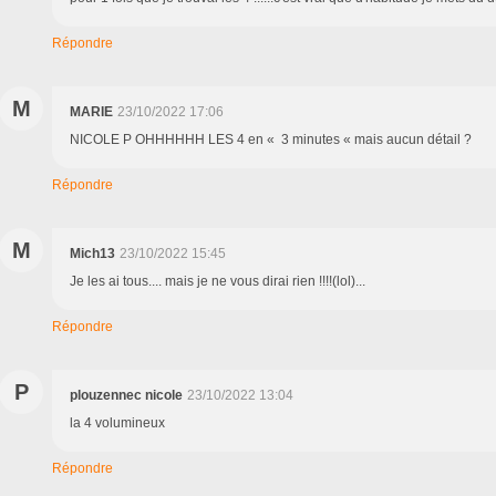
Répondre
M
MARIE
23/10/2022 17:06
NICOLE P OHHHHHH LES 4 en « 3 minutes « mais aucun détail ?
Répondre
M
Mich13
23/10/2022 15:45
Je les ai tous.... mais je ne vous dirai rien !!!!(lol)...
Répondre
P
plouzennec nicole
23/10/2022 13:04
la 4 volumineux
Répondre