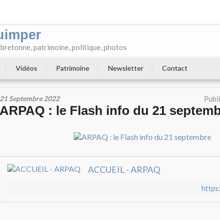
uimper
e bretonne, patrimoine, politique, photos
Vidéos
Patrimoine
Newsletter
Contact
21 Septembre 2022
Publ
ARPAQ : le Flash info du 21 septem
ACCUEIL - ARPAQ
https