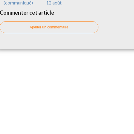
(communiqué)
12 août
Commenter cet article
Ajouter un commentaire