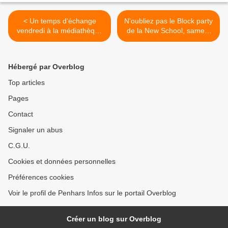
< Un temps d'échange
N'oubliez pas le Block party
vendredi à la médiathèque
de la New School, samedi
de Penhars
prochain 13h30, place
d'Écosse >
Hébergé par Overblog
Top articles
Pages
Contact
Signaler un abus
C.G.U.
Cookies et données personnelles
Préférences cookies
Voir le profil de Penhars Infos sur le portail Overblog
Créer un blog sur Overblog