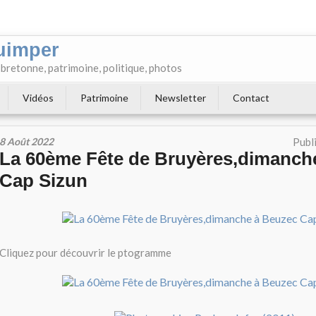
uimper
e bretonne, patrimoine, politique, photos
Vidéos
Patrimoine
Newsletter
Contact
8 Août 2022
Publ
La 60ème Fête de Bruyères,dimanch
Cap Sizun
Cliquez pour découvrir le ptogramme