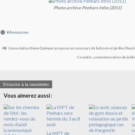
Photo archive Penhars Infos (2011)
#Annonces
L'association Bana Quimper propose un concours de balcons et jardins fleur
Ce matin, commémoration de la li
S'inscrire à la newsletter
Vous aimerez aussi :
La MPT de