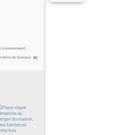
is (communiqué)
bération de Quimper