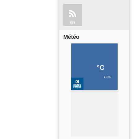
RSS
Météo