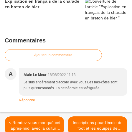
Explication en français de la charade
en breton de hier
Commentaires
Ajouter un commentaire
A
Alain Le Meur
18/08/2022 11:13
Je suis entièrement d'accord avec vous.Les bas-côtés sont
plus qu'encombrés. La cathédrale est défigurée.
Répondre
< Rendez-vous manqué cet
Inscriptions pour l'école de
après-midi avec la culture
foot et les équipes de