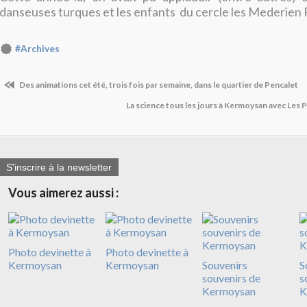
danseuses turques et les enfants du cercle les Mederien 
#Archives
Des animations cet été, trois fois par semaine, dans le quartier de Pencalet
La science tous les jours à Kermoysan avec Les 
S'inscrire à la newsletter
Vous aimerez aussi :
Photo devinette à
Photo devinette à
Kermoysan
Kermoysan
Souvenirs
S
souvenirs de
s
Kermoysan
K