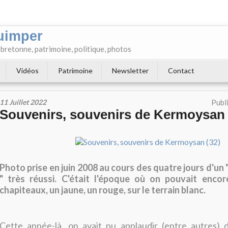
uimper
e bretonne, patrimoine, politique, photos
Vidéos
Patrimoine
Newsletter
Contact
11 Juillet 2022
Publ
Souvenirs, souvenirs de Kermoysan 
Photo prise en juin 2008 au cours des quatre jours d'un
" très réussi. C'était l'époque où on pouvait encor
chapiteaux, un jaune, un rouge, sur le terrain blanc.
Cette année-là, on avait pu applaudir (entre autres)