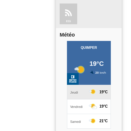
RSS
Météo