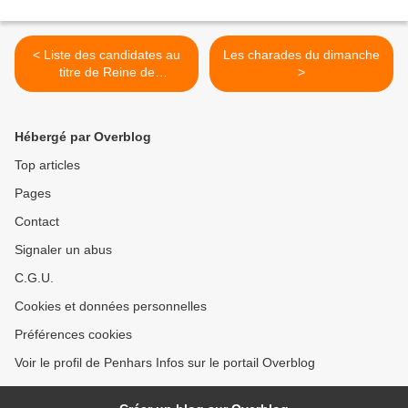
< Liste des candidates au
Les charades du dimanche
titre de Reine de
>
Cornouaille 2022
Hébergé par Overblog
Top articles
Pages
Contact
Signaler un abus
C.G.U.
Cookies et données personnelles
Préférences cookies
Voir le profil de Penhars Infos sur le portail Overblog