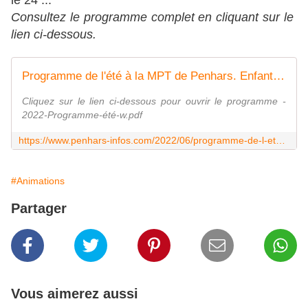
le 24 ...
Consultez le programme complet en cliquant sur le
lien ci-dessous.
Programme de l'été à la MPT de Penhars. Enfants, adultes, familles tout public - Penhars Infos Quimper
Cliquez sur le lien ci-dessous pour ouvrir le programme -
2022-Programme-été-w.pdf
https://www.penhars-infos.com/2022/06/programme-de-l-ete-a-la-mpt-de-penhars.enfants-adultes-familles-tout-public.html
#Animations
Partager
Vous aimerez aussi