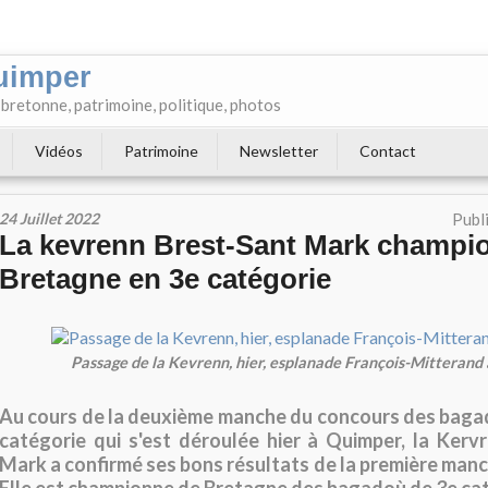
uimper
e bretonne, patrimoine, politique, photos
Vidéos
Patrimoine
Newsletter
Contact
24 Juillet 2022
Publ
La kevrenn Brest-Sant Mark champi
Bretagne en 3e catégorie
Passage de la Kevrenn, hier, esplanade François-Mitterand
Au cours de la deuxième manche du concours des baga
catégorie qui s'est déroulée hier à Quimper, la Kerv
Mark a confirmé ses bons résultats de la première manc