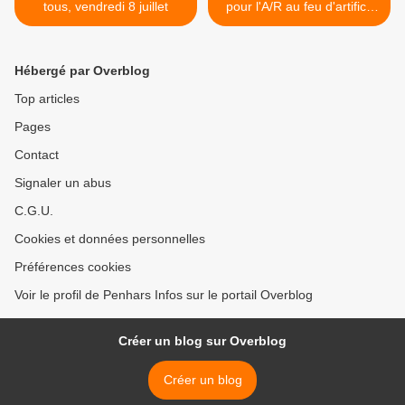
tous, vendredi 8 juillet
pour l'A/R au feu d'artifice
de Quimper le 13 juillet
(communiqué) >
Hébergé par Overblog
Top articles
Pages
Contact
Signaler un abus
C.G.U.
Cookies et données personnelles
Préférences cookies
Voir le profil de Penhars Infos sur le portail Overblog
Créer un blog sur Overblog
Créer un blog