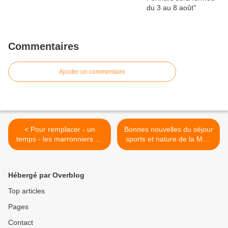
Commentaires
Ajouter un commentaire
< Pour remplacer - un
Bonnes nouvelles du séjour
temps - les marronniers de
sports et nature de la MPT
Quimper
de Penhars autour du canal
(communiqué) >
Hébergé par Overblog
Top articles
Pages
Contact