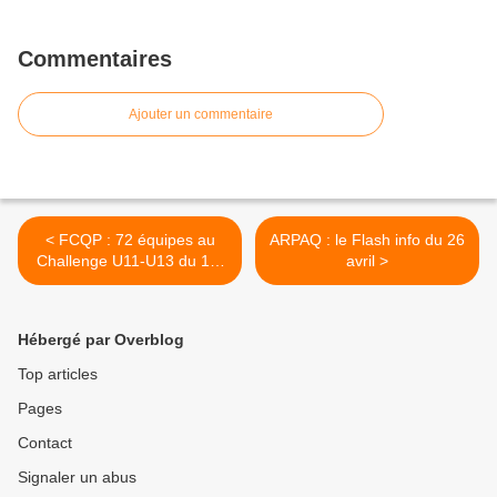
Commentaires
Ajouter un commentaire
< FCQP : 72 équipes au
ARPAQ : le Flash info du 26
Challenge U11-U13 du 1er
avril >
mai à Kervahut
Hébergé par Overblog
Top articles
Pages
Contact
Signaler un abus