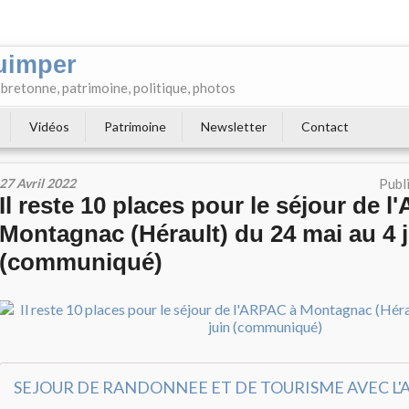
uimper
e bretonne, patrimoine, politique, photos
Vidéos
Patrimoine
Newsletter
Contact
27 Avril 2022
Publ
Il reste 10 places pour le séjour de 
Montagnac (Hérault) du 24 mai au 4 
(communiqué)