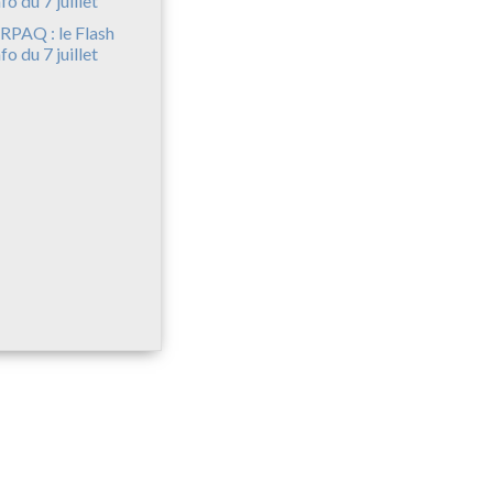
RPAQ : le Flash
nfo du 7 juillet