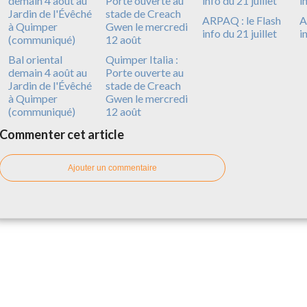
ARPAQ : le Flash
A
info du 21 juillet
i
Bal oriental
Quimper Italia :
demain 4 août au
Porte ouverte au
Jardin de l'Évêché
stade de Creach
à Quimper
Gwen le mercredi
(communiqué)
12 août
Commenter cet article
Ajouter un commentaire