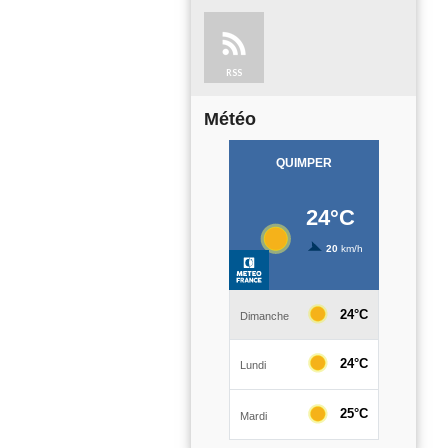
RSS
Météo