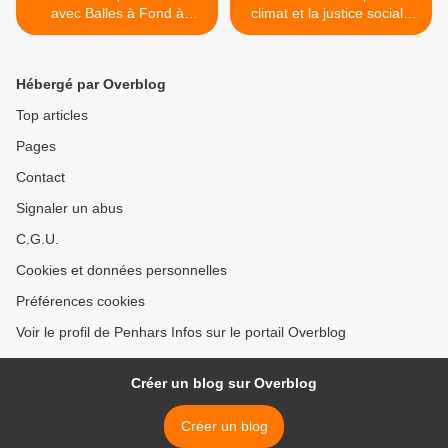
avec Balles à Fond à
climat et la justice sociale
Kermoysan
demain à Quimper >
Hébergé par Overblog
Top articles
Pages
Contact
Signaler un abus
C.G.U.
Cookies et données personnelles
Préférences cookies
Voir le profil de Penhars Infos sur le portail Overblog
Créer un blog sur Overblog
Créer un blog