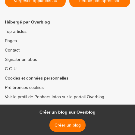
Kergestin applaudis au
nettoie pas après son
centre ville de Quimper
passage à Kermoysan ... >
Hébergé par Overblog
Top articles
Pages
Contact
Signaler un abus
C.G.U.
Cookies et données personnelles
Préférences cookies
Voir le profil de Penhars Infos sur le portail Overblog
Créer un blog sur Overblog
Créer un blog