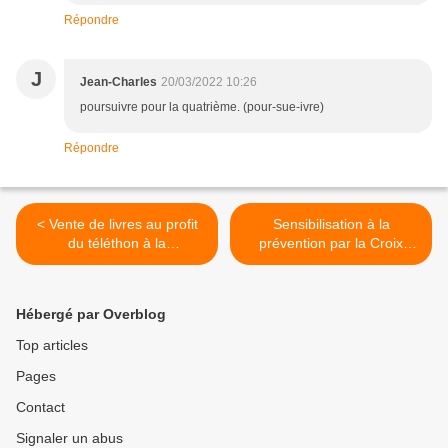
Répondre
J
Jean-Charles
20/03/2022 10:26
poursuivre pour la quatrième. (pour-sue-ivre)
Répondre
< Vente de livres au profit
Sensibilisation à la
du téléthon à la
prévention par la Croix
médiathèque de Quimper
Rouge au Terrain Blanc à
Penhars samedi 26 mars >
Hébergé par Overblog
Top articles
Pages
Contact
Signaler un abus