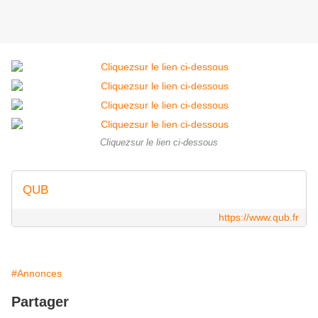
Cliquezsur le lien ci-dessous
QUB
https://www.qub.fr
#Annonces
Partager