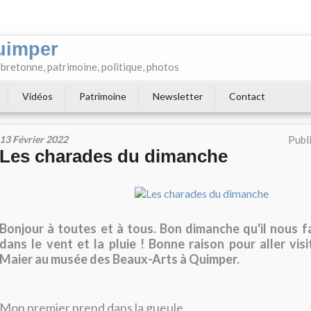
uimper
e bretonne, patrimoine, politique, photos
Vidéos
Patrimoine
Newsletter
Contact
13 Février 2022
Publ
Les charades du dimanche
Bonjour à toutes et à tous. Bon dimanche qu'il nous fa
dans le vent et la pluie ! Bonne raison pour aller visi
Maier au musée des Beaux-Arts à Quimper.
Mon premier prend dans la gueule.