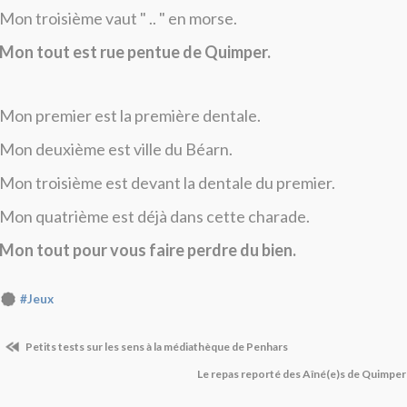
Mon troisième vaut " .. " en morse.
Mon tout est rue pentue de Quimper.
Mon premier est la première dentale.
Mon deuxième est ville du Béarn.
Mon troisième est devant la dentale du premier.
Mon quatrième est déjà dans cette charade.
Mon tout pour vous faire perdre du bien.
#Jeux
Petits tests sur les sens à la médiathèque de Penhars
Le repas reporté des Aîné(e)s de Quimper 