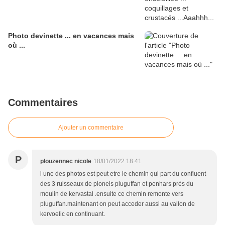
Photo devinette ... en vacances mais
où ...
Commentaires
Ajouter un commentaire
P
plouzennec nicole
18/01/2022 18:41
l une des photos est peut etre le chemin qui part du confluent
des 3 ruisseaux de ploneis pluguffan et penhars près du
moulin de kervastal .ensuite ce chemin remonte vers
pluguffan.maintenant on peut acceder aussi au vallon de
kervoelic en continuant.