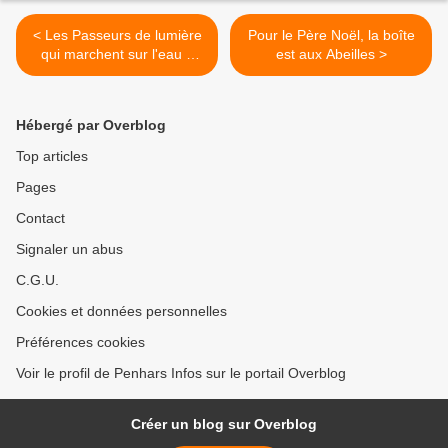
< Les Passeurs de lumière
Pour le Père Noël, la boîte
qui marchent sur l'eau à
est aux Abeilles >
Quimper
Hébergé par Overblog
Top articles
Pages
Contact
Signaler un abus
C.G.U.
Cookies et données personnelles
Préférences cookies
Voir le profil de Penhars Infos sur le portail Overblog
Créer un blog sur Overblog