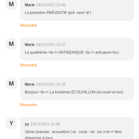
M
Marie
19/12/2021 12:40
La première PRÉVENTIF (pré -vent- tif )
Répondre
M
Marie
19/12/2021 12:37
La quatrième <br /> ANTIGENIQUE <br /> anti-gene-hic)
Répondre
M
Marie
19/12/2021 12:35
Bonjour <br /> La troisième ÉCOUVILLON (et-coud-vit-ion)
Répondre
Y
yy
19/12/2021 11:46
3ème charade : écouvillon ( et - coud - vit - ion )<br /> Bon
dimanche à tous.