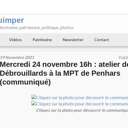
uimper
e bretonne, patrimoine, politique, photos
Vidéos
Patrimoine
Newsletter
Contact
19 Novembre 2021
Publ
Mercredi 24 novembre 16h : atelier d
Débrouillards à la MPT de Penhars
(communiqué)
Cliquez sur la photo pour découvrir le communiqu