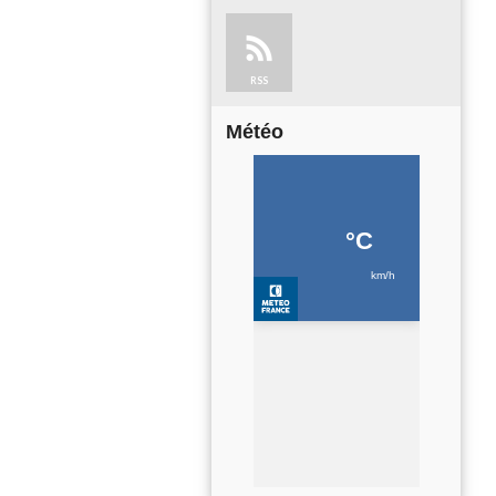
RSS
Météo