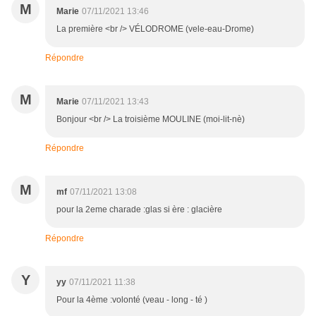
M
Marie
07/11/2021 13:46
La première <br /> VÉLODROME (vele-eau-Drome)
Répondre
M
Marie
07/11/2021 13:43
Bonjour <br /> La troisième MOULINE (moi-lit-nè)
Répondre
M
mf
07/11/2021 13:08
pour la 2eme charade :glas si ère : glacière
Répondre
Y
yy
07/11/2021 11:38
Pour la 4ème :volonté (veau - long - té )