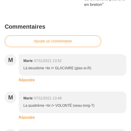
Commentaires
Ajouter un commentaire
M
Marie
07/11/2021 13:52
Là deuxième <br /> GLACIAIRE (glas-si-R)
Répondre
M
Marie
07/11/2021 13:48
La quatrième <br /> VOLONTÉ (veau-long-T)
Répondre