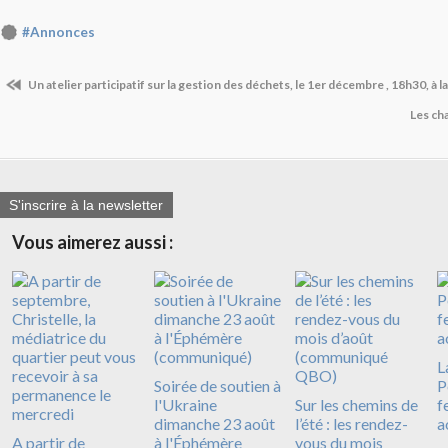
#Annonces
Un atelier participatif sur la gestion des déchets, le 1er décembre , 18h30, à
Les ch
S'inscrire à la newsletter
Vous aimerez aussi :
L
Soirée de soutien à
P
l'Ukraine
Sur les chemins de
f
dimanche 23 août
l’été : les rendez-
a
A partir de
à l'Éphémère
vous du mois