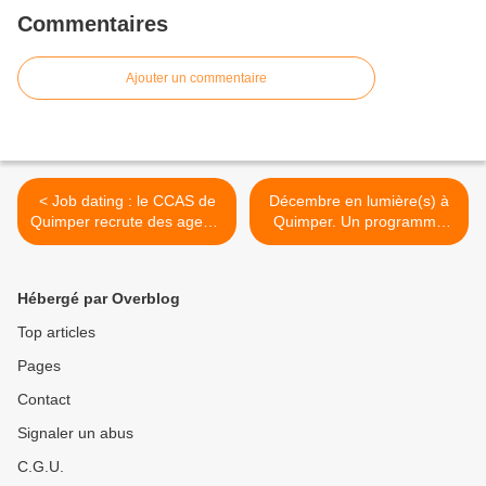
Commentaires
Ajouter un commentaire
< Job dating : le CCAS de
Décembre en lumière(s) à
Quimper recrute des agents
Quimper. Un programme
remplaçants
éblouissant >
Hébergé par Overblog
Top articles
Pages
Contact
Signaler un abus
C.G.U.