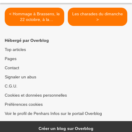
< Hommage à Brassens, le
Les charades du dimanche
22 octobre, à la
>
médiathèque de Penhars
Hébergé par Overblog
Top articles
Pages
Contact
Signaler un abus
C.G.U.
Cookies et données personnelles
Préférences cookies
Voir le profil de Penhars Infos sur le portail Overblog
Créer un blog sur Overblog