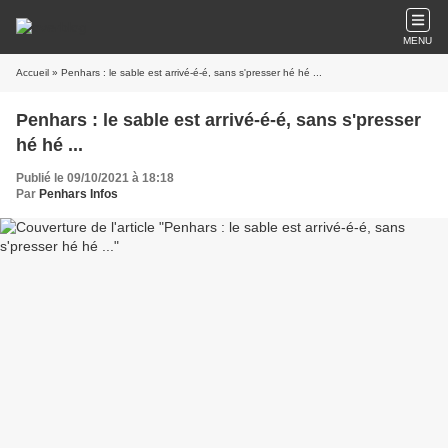
MENU
Accueil
» Penhars : le sable est arrivé-é-é, sans s'presser hé hé ...
Penhars : le sable est arrivé-é-é, sans s'presser
hé hé ...
Publié le 09/10/2021 à 18:18
Par
Penhars Infos