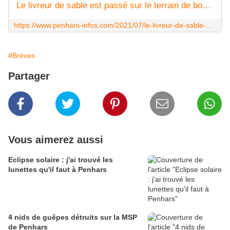
Le livreur de sable est passé sur le terrain de boules de Kermoysan - Penhars Infos Quimper
https://www.penhars-infos.com/2021/07/le-livreur-de-sable-est-passe-sur-le-terrain-de-boules-de-kermoysan.html
#Brèves
Partager
Vous aimerez aussi
Eclipse solaire : j'ai trouvé les
lunettes qu'il faut à Penhars
4 nids de guêpes détruits sur la MSP
de Penhars