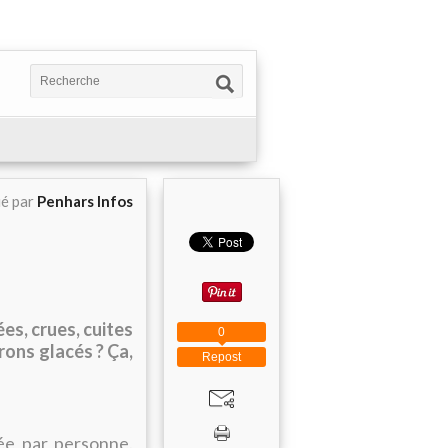
ié par
Penhars Infos
es, crues, cuites
0
rrons glacés ? Ça,
Repost
née par personne.