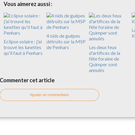
Vous aimerez aussi :
L
4 nids de guêpes
K
Eclipse solaire : j'ai
détruits sur la MSP
trouvé les lunettes
de Penhars
Les deux feux
qu'il faut à Penhars
d'artifices de la
fête foraine de
Quimper sont
annulés
Commenter cet article
Ajouter un commentaire