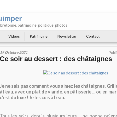
uimper
e bretonne, patrimoine, politique, photos
Vidéos
Patrimoine
Newsletter
Contact
19 Octobre 2021
Publ
Ce soir au dessert : des châtaignes
Je ne sais pas comment vous aimez les châtaignes. Grillé
à l'eau, avec un plat de viande, en pâtisserie ... ou en ma
c'est du luxe ! Je les cuis à l'eau.
Tous les soirs, depuis plusieurs jours. Une bonne poig