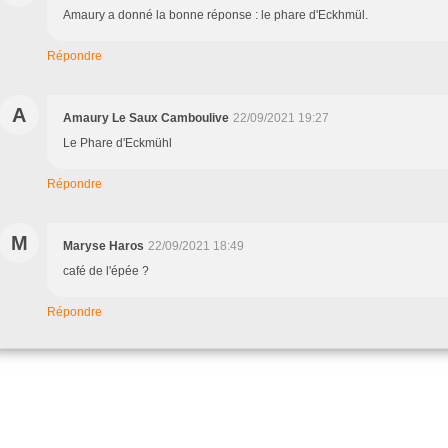
Amaury a donné la bonne réponse : le phare d'Eckhmül.
Répondre
A
Amaury Le Saux Camboulive
22/09/2021 19:27
Le Phare d'Eckmühl
Répondre
M
Maryse Haros
22/09/2021 18:49
café de l'épée ?
Répondre