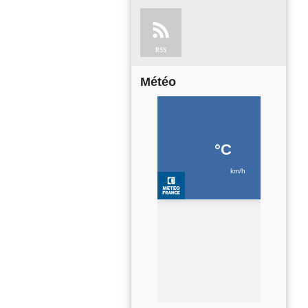
RSS
Météo