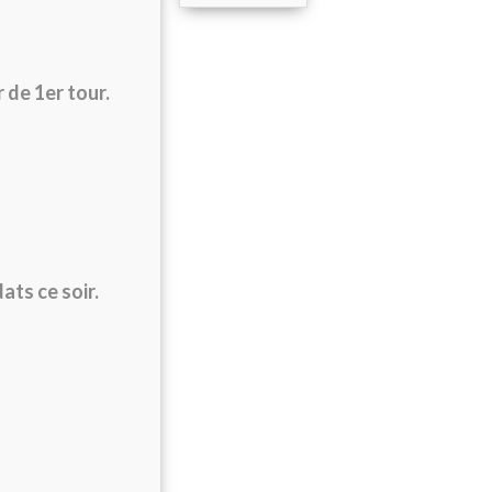
 de 1er tour.
ats ce soir.