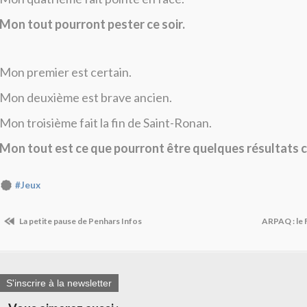
Mon tout pourront pester ce soir.
Mon premier est certain.
Mon deuxième est brave ancien.
Mon troisième fait la fin de Saint-Ronan.
Mon tout est ce que pourront être quelques résultats ce
#Jeux
La petite pause de Penhars Infos
ARPAQ : le F
S'inscrire à la newsletter