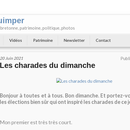
uimper
e bretonne, patrimoine, politique, photos
Vidéos
Patrimoine
Newsletter
Contact
20 Juin 2021
Publ
Les charades du dimanche
Bonjour à toutes et à tous. Bon dimanche. Et portez-vo
les élections bien sûr qui ont inspiré les charades de ce j
Mon premier est très très court.