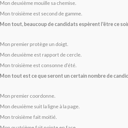
Mon deuxième mouille sa chemise.
Mon troisième est second de gamme.
Mon tout, beaucoup de candidats espèrent l'être ce soir
Mon premier protège un doigt.
Mon deuxième est rapport de cercle.
Mon troisième est consonne d'été.
Mon tout est ce que seront un certain nombre de candid
Mon premier coordonne.
Mon deuxième suit la ligne à la page.
Mon troisième fait moitié.
Mon quatrième fait pointe en face.