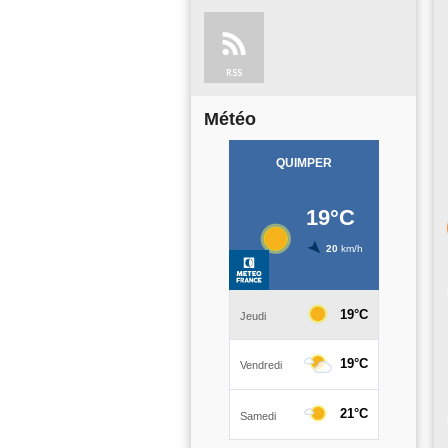
RSS
Météo