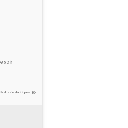
 soir.
lash info du 22 juin