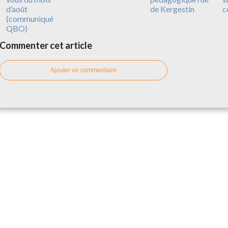
d’août
de Kergestin
c
(communiqué
QBO)
Commenter cet article
Ajouter un commentaire