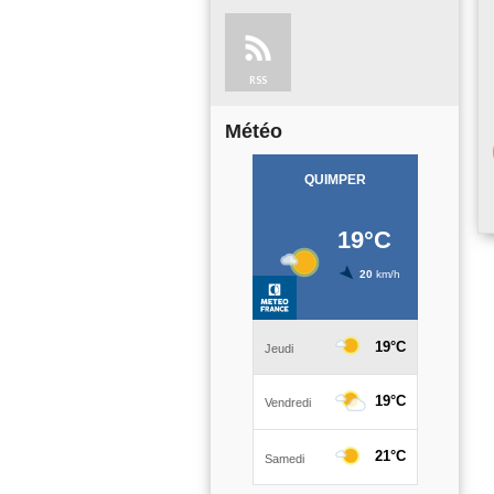
RSS
Météo