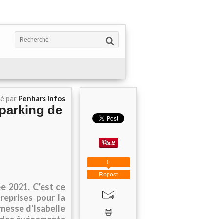
ié par
Penhars Infos
 parking de
0
Repost
ée 2021. C'est ce
reprises pour la
omesse d'Isabelle