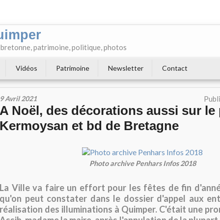
uimper
e bretonne, patrimoine, politique, photos
Vidéos
Patrimoine
Newsletter
Contact
9 Avril 2021
Publ
A Noël, des décorations aussi sur le
Kermoysan et bd de Bretagne
Photo archive Penhars Infos 2018
La Ville va faire un effort pour les fêtes de fin d'ann
qu'on peut constater dans le dossier d'appel aux ent
réalisation des illuminations à Quimper. C'était une pr