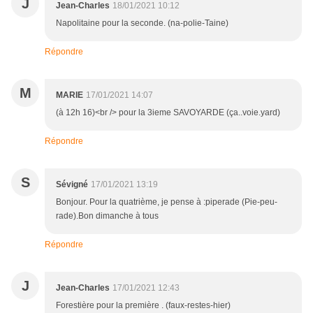
J
Jean-Charles
18/01/2021 10:12
Napolitaine pour la seconde. (na-polie-Taine)
Répondre
M
MARIE
17/01/2021 14:07
(à 12h 16)<br /> pour la 3ieme SAVOYARDE (ça..voie.yard)
Répondre
S
Sévigné
17/01/2021 13:19
Bonjour. Pour la quatrième, je pense à :piperade (Pie-peu-
rade).Bon dimanche à tous
Répondre
J
Jean-Charles
17/01/2021 12:43
Forestière pour la première . (faux-restes-hier)