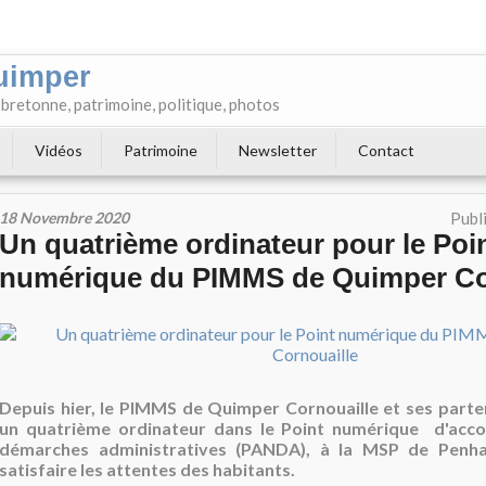
uimper
e bretonne, patrimoine, politique, photos
Vidéos
Patrimoine
Newsletter
Contact
18 Novembre 2020
Publ
Un quatrième ordinateur pour le Poi
numérique du PIMMS de Quimper Co
Depuis hier, le PIMMS de Quimper Cornouaille et ses parten
un quatrième ordinateur dans le Point numérique d'ac
démarches administratives (PANDA), à la MSP de Penha
satisfaire les attentes des habitants.