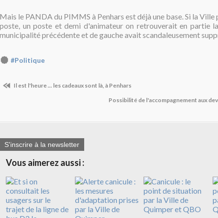
Mais le PANDA du PIMMS à Penhars est déjà une base. Si la Ville 
poste, un poste et demi d'animateur on retrouverait en partie 
municipalité précédente et de gauche avait scandaleusement supp
#Politique
Il est l'heure ... les cadeaux sont là, à Penhars
Possibilité de l'accompagnement aux de
S'inscrire à la newsletter
Vous aimerez aussi :