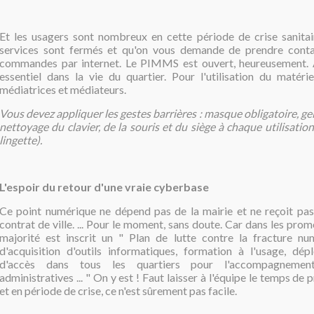
Et les usagers sont nombreux en cette période de crise sanit
services sont fermés et qu'on vous demande de prendre conta
commandes par internet. Le PIMMS est ouvert, heureusement. A
essentiel dans la vie du quartier. Pour l'utilisation du matérie
médiatrices et médiateurs.
Vous devez appliquer les gestes barrières : masque obligatoire, ge
nettoyage du clavier, de la souris et du siège à chaque utilisation
lingette).
L'espoir du retour d'une vraie cyberbase
Ce point numérique ne dépend pas de la mairie et ne reçoit pa
contrat de ville. ... Pour le moment, sans doute. Car dans les prom
majorité est inscrit un " Plan de lutte contre la fracture nu
d'acquisition d'outils informatiques, formation à l'usage, dé
d'accès dans tous les quartiers pour l'accompagneme
administratives ... " On y est ! Faut laisser à l'équipe le temps d
et en période de crise, ce n'est sûrement pas facile.