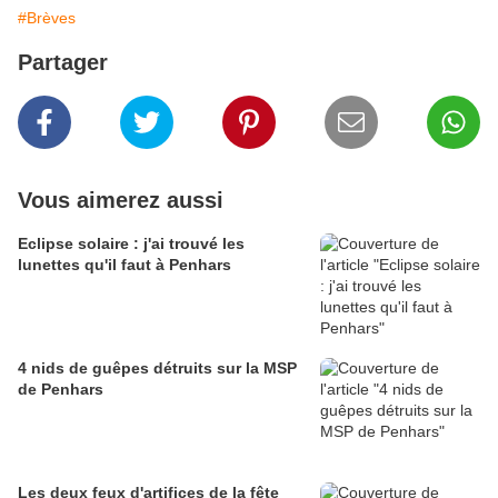
#Brèves
Partager
Vous aimerez aussi
Eclipse solaire : j'ai trouvé les
lunettes qu'il faut à Penhars
4 nids de guêpes détruits sur la MSP
de Penhars
Les deux feux d'artifices de la fête