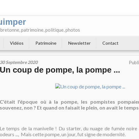
uimper
e bretonne, patrimoine, politique, photos
Vidéos
Patrimoine
Newsletter
Contact
30 Septembre 2020
Publ
Un coup de pompe, la pompe ...
C'était l'époque où à la pompe, les pompistes pompaie
souvenez, non ? Et quand on faisait le plein, on avait le temp
Le temps de la manivelle ! Du starter, du nuage de fumée noire
odeurs ..., Mais cette pompe, un jour, fut signe de modernité.