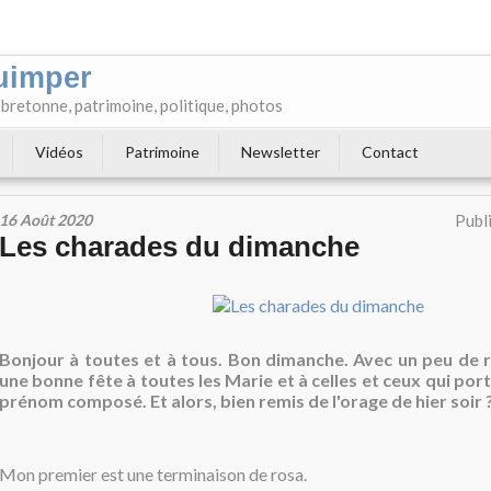
uimper
e bretonne, patrimoine, politique, photos
Vidéos
Patrimoine
Newsletter
Contact
16 Août 2020
Publ
Les charades du dimanche
Bonjour à toutes et à tous. Bon dimanche. Avec un peu de r
une bonne fête à toutes les Marie et à celles et ceux qui po
prénom composé. Et alors, bien remis de l'orage de hier soir 
Mon premier est une terminaison de rosa.