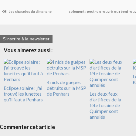
Les charades du dimanche
Isolement : peut-on rouvrir ou réentrouvri
S'inscrire à la newsletter
Vous aimerez aussi :
L
4 nids de guêpes
K
Eclipse solaire : j'ai
détruits sur la MSP
trouvé les lunettes
de Penhars
Les deux feux
qu'il faut à Penhars
d'artifices de la
fête foraine de
Quimper sont
annulés
Commenter cet article