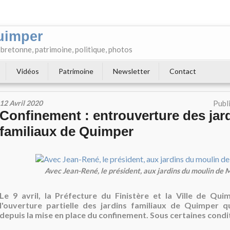
uimper
e bretonne, patrimoine, politique, photos
Vidéos
Patrimoine
Newsletter
Contact
12 Avril 2020
Publ
Confinement : entrouverture des jar
familiaux de Quimper
Avec Jean-René, le président, aux jardins du moulin de 
Le 9 avril, la Préfecture du Finistère et la Ville de Qui
l'ouverture partielle des jardins familiaux de Quimper q
depuis la mise en place du confinement. Sous certaines condi